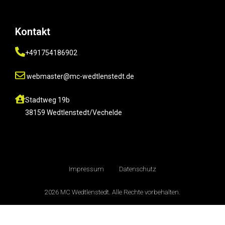
Kontakt
+491754186902
webmaster@mc-wedtlenstedt.de
Stadtweg 19b
38159 Wedtlenstedt/Vechelde
Impressum
Datenschutz
2026 MC Wedtlenstedt. Alle Rechte vorbehalten.