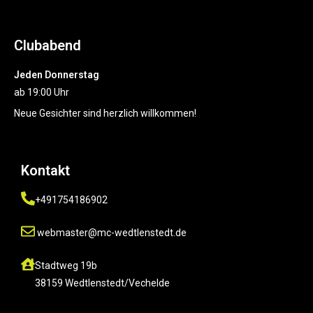
Clubabend
Jeden Donnerstag
ab 19:00 Uhr
Neue Gesichter sind herzlich willkommen!
Kontakt
+491754186902
webmaster@mc-wedtlenstedt.de
Stadtweg 19b
38159 Wedtlenstedt/Vechelde