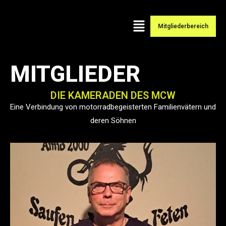
Mitgliederbereich
MITGLIEDER
DIE KAMERADEN DES MCW
Eine Verbindung von motorradbegeisterten Familienvätern und
deren Söhnen