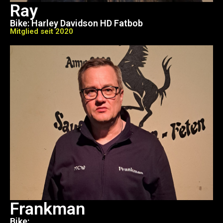
Ray
Bike: Harley Davidson HD Fatbob
Mitglied seit 2020
Frankman
Bike: