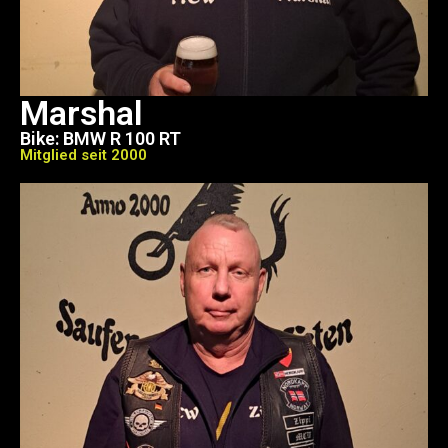
Marshal
Bike: BMW R 100 RT
Mitglied seit 2000