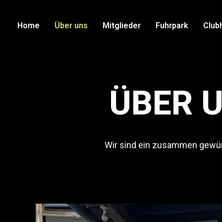
Home
Über uns
Mitglieder
Fuhrpark
Club
ÜBER 
Wir sind ein zusammen gewürf