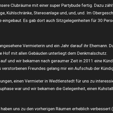
nsere Clubräume mit einer super Partybude fertig. Dazu zäh
ge, Kühlschränke, Stereoanlage und, und, und. Im Obergesc
he eingebaut. Es gab dort auch Sitzgelegenheiten für 30 Pers
 angesehene Vermieterin und ein Jahr darauf ihr Ehemann. 
 Hof mit allen Gebäuden unterliegt dem Denkmalschutz.
 auf und wir bekamen nach geraumer Zeit in 2011 eine Kündi
es verstorbenen Freundes gelang mir ein Aufschub der Kündi
gen, einen Vermieter in Wedtlenstedt für uns zu interessier
auphase war und wir bekamen die Gelegenheit, einen Kuhstal
haben uns zu den vorherigen Räumen erheblich verbessert (a