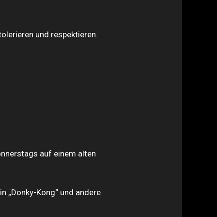
tolerieren und respektieren.
onnerstags auf einem alten
 ein „Donky-Kong“ und andere