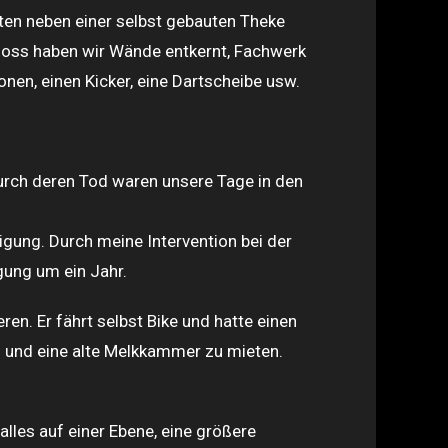
lten neben einer selbst gebauten Theke
hoss haben wir Wände entkernt, Fachwerk
onen, einen Kicker, eine Dartscheibe usw.
Durch deren Tod waren unsere Tage in den
gung. Durch meine Intervention bei der
gung um ein Jahr.
en. Er fährt selbst Bike und hatte einen
l und eine alte Melkkammer zu mieten.
lles auf einer Ebene, eine größere