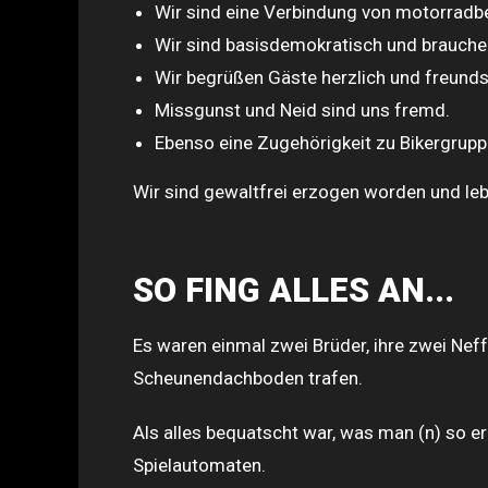
Wir sind eine Verbindung von motorradb
Wir sind basisdemokratisch und brauchen
Wir begrüßen Gäste herzlich und freundsc
Missgunst und Neid sind uns fremd.
Ebenso eine Zugehörigkeit zu Bikergruppe
Wir sind gewaltfrei erzogen worden und le
SO FING ALLES AN...
Es waren einmal zwei Brüder, ihre zwei Nef
Scheunendachboden trafen.
Als alles bequatscht war, was man (n) so er
Spielautomaten.