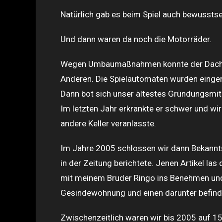
Natürlich gab es beim Spiel auch bewussts
Und dann waren da noch die Motorräder.
Wegen Umbaumaßnahmen konnte der Dachbod
Anderen. Die Spielautomaten wurden einge
Dann bot sich unser ältestes Gründungsmitg
Im letzten Jahr erkrankte er schwer und w
andere Keller veranlasste.
Im Jahre 2005 schlossen wir dann Bekannts
in der Zeitung berichtete. Jenen Artikel las
mit meinem Bruder Ringo ins Benehmen und 
Gesindewohnung und einen darunter befindl
Zwischenzeitlich waren wir bis 2005 auf 1