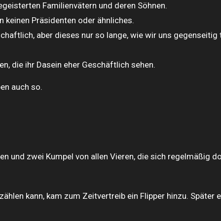
egeisterten Familienvätern und deren Söhnen.
 keinen Präsidenten oder ähnliches.
haftlich, aber dieses nur so lange, wie wir uns gegenseitig 
n, die ihr Dasein eher Geschäftlich sehen.
ben auch so.
fen und zwei Kumpel von allen Vieren, die sich regelmäßig d
zählen kann, kam zum Zeitvertreib ein Flipper hinzu. Später