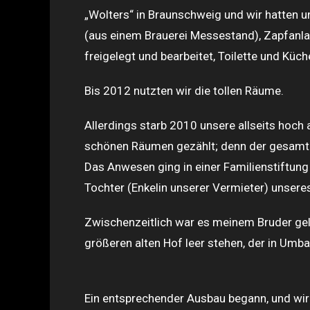
„Wolters“ in Braunschweig und wir hatten u
(aus einem Brauerei Messestand), Zapfanla
freigelegt und bearbeitet, Toilette und Küc
Bis 2012 nutzten wir die tollen Räume.
Allerdings starb 2010 unsere allseits hoch
schönen Räumen gezählt; denn der gesamte
Das Anwesen ging in einer Familienstiftung
Tochter (Enkelin unserer Vermieter) unser
Zwischenzeitlich war es meinem Bruder gelun
größeren alten Hof leer stehen, der in Umb
Ein entsprechender Ausbau begann, und wir 