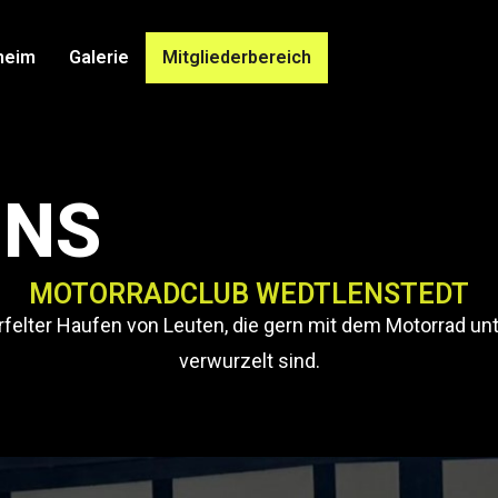
heim
Galerie
Mitgliederbereich
UNS
MOTORRADCLUB WEDTLENSTEDT
elter Haufen von Leuten, die gern mit dem Motorrad un
verwurzelt sind.