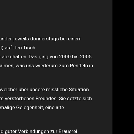
nder jeweils donnerstags bei einem
) auf den Tisch.
n abzuhalten. Das ging von 2000 bis 2005.
qualmen, was uns wiederum zum Pendeln in
elcher über unsere missliche Situation
its verstorbenen Freundes. Sie setzte sich
alige Gelegenheit, eine alte
d guter Verbindungen zur Brauerei