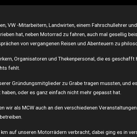
sten, VW -Mitarbeitern, Landwirten, einem Fahrschullehrer u
rieben hat, neben Motorrad zu fahren, auch mal gesellig be
esprächen von vergangenen Reisen und Abenteuern zu philos
rkern, Organisatoren und Thekenpersonal, die es geschafft 
ts fehlt.
unserer Gründungsmitglieder zu Grabe tragen mussten, und e
haben, oder es ganz einfach nicht mehr gepasst hat.
 wir als MCW auch an den verschiedenen Veranstaltungen im
betreiben.
e km auf unseren Motorrädern verbracht, dabei ging es in ver