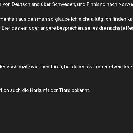
ogar von Deutschland über Schweden, und Finnland nach Norw
nhalt aus den man so glaube ich nicht alltäglich finden ka
 Bier das ein oder andere besprechen, sei es die nächste R
oder auch mal zwischendurch, bei denen es immer etwas lec
rlich auch die Herkunft der Tiere bekannt.