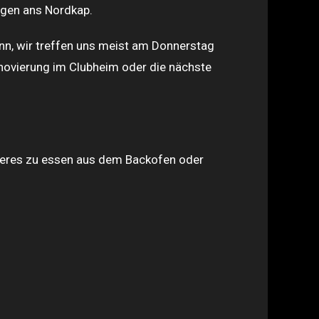
egen ans Nordkap.
nn, wir treffen uns meist am Donnerstag
enovierung im Clubheim oder die nächste
keres zu essen aus dem Backofen oder