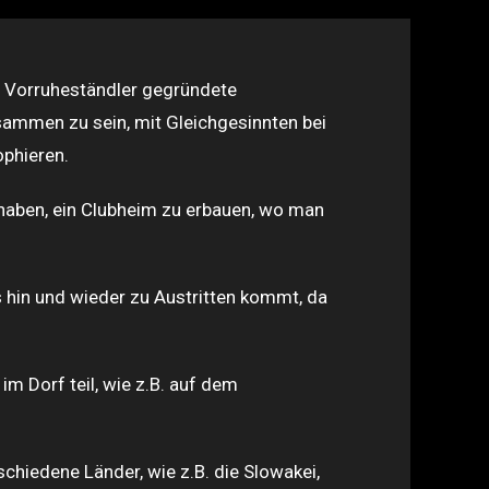
nd Vorruheständler gegründete
isammen zu sein, mit Gleichgesinnten bei
ophieren.
haben, ein Clubheim zu erbauen, wo man
s hin und wieder zu Austritten kommt, da
 Dorf teil, wie z.B. auf dem
schiedene Länder, wie z.B. die Slowakei,