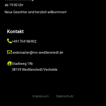
ab 19:00 Uhr
Neue Gesichter sind herzlich willkommen!
Kontakt
+491754186902
webmaster@mc-wedtlenstedt.de
Stadtweg 19b
38159 Wedtlenstedt/Vechelde
Impressum
Datenschutz