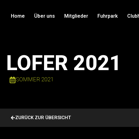
Home
Über uns
Mitglieder
Fuhrpark
Club
LOFER 2021
SOMMER 2021
ZURÜCK ZUR ÜBERSICHT