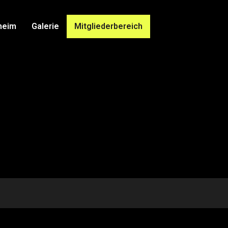
heim
Galerie
Mitgliederbereich