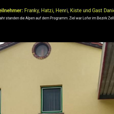
eilnehmer:
Franky, Hatzi, Henri, Kiste und Gast Danie
ahr standen die Alpen auf dem Programm. Ziel war Lofer im Bezirk Zel