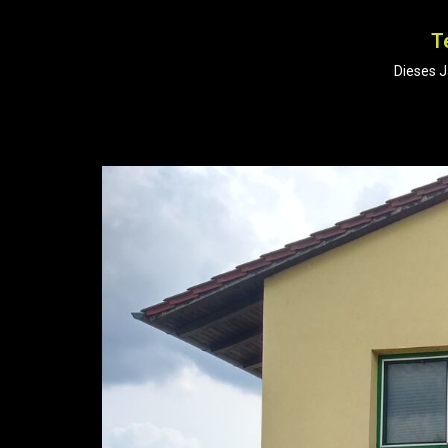
T
Dieses J