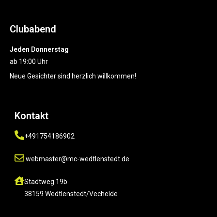
Clubabend
Jeden Donnerstag
ab 19:00 Uhr
Neue Gesichter sind herzlich willkommen!
Kontakt
+491754186902
webmaster@mc-wedtlenstedt.de
Stadtweg 19b
38159 Wedtlenstedt/Vechelde