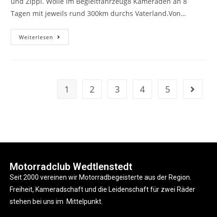
und Zippi. Wolle im Begleitfahrzeug8 Kameraden an 8
Tagen mit jeweils rund 300km durchs Vaterland.Von…
Weiterlesen
1
2
3
4
5
Motorradclub Wedtlenstedt
Seit 2000 vereinen wir Motorradbegeisterte aus der Region.
Freiheit, Kameradschaft und die Leidenschaft für zwei Räder
stehen bei uns im Mittelpunkt.